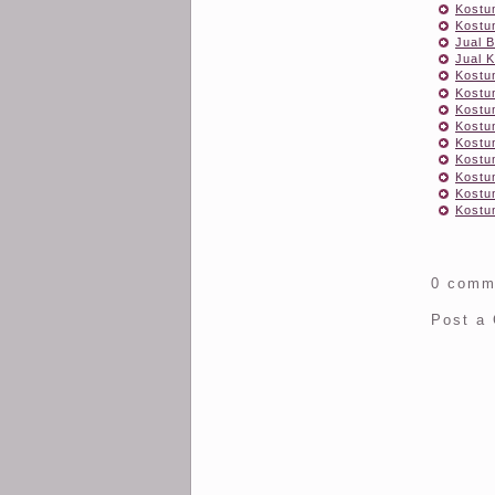
Kostu
Kostu
Jual 
Jual 
Kostu
Kostu
Kostu
Kostu
Kostu
Kostu
Kostu
Kostu
Kostu
0 comm
Post a