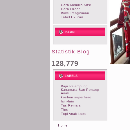
Cara Memilih Size
Cara Order
Bukti Pengiriman
Tabel Ukuran
IKLAN
Statistik Blog
128,779
LABELS
Baju Pelampung
Kacamata Ban Renang
Anak
kostum superhero
lain-lain
Tas Remaja
Tips
Topi Anak Lucu
Home